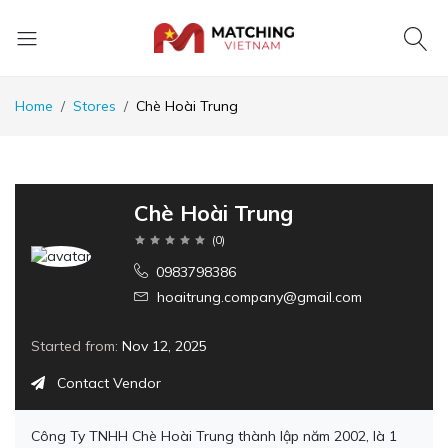
Home
Stores
Chè Hoài Trung
Chè Hoài Trung
(
0
)
0983798386
hoaitrung.company@gmail.com
Started from:
Nov 12, 2025
Contact Vendor
Công Ty TNHH Chè Hoài Trung thành lập năm 2002, là 1