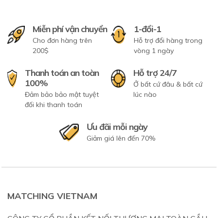
Miễn phí vận chuyển
1-đổi-1
Cho đơn hàng trên
Hỗ trợ đổi hàng trong
200$
vòng 1 ngày
Thanh toán an toàn
Hỗ trợ 24/7
100%
Ở bất cứ đâu & bất cứ
Đảm bảo bảo mật tuyệt
lúc nào
đối khi thanh toán
Ưu đãi mỗi ngày
Giảm giá lên đến 70%
MATCHING VIETNAM