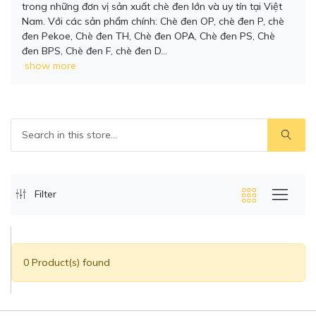
trong những đơn vị sản xuất chè đen lớn và uy tín tại Việt
Nam. Với các sản phẩm chính: Chè đen OP, chè đen P, chè
đen Pekoe, Chè đen TH, Chè đen OPA, Chè đen PS, Chè
đen BPS, Chè đen F, chè đen D…
show more
Filter
0 Product(s) found