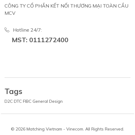
CÔNG TY CỔ PHẦN KẾT NỐI THƯƠNG MẠI TOÀN CẦU
MCV
Hotline 24/7:
MST: 0111272400
Tags
D2C
DTC
FIBC
General
Design
© 2026 Matching Vietnam - Vinecom. All Rights Reserved.