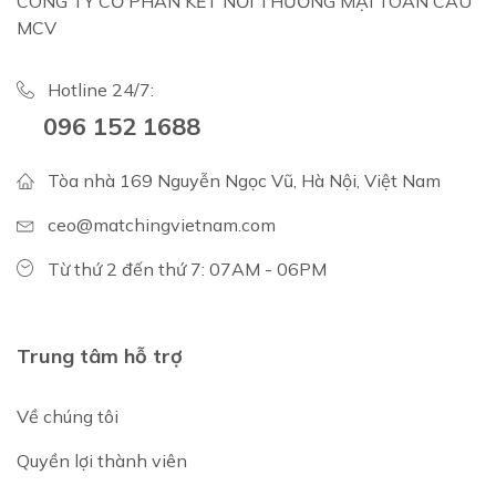
CÔNG TY CỔ PHẦN KẾT NỐI THƯƠNG MẠI TOÀN CẦU
MCV
Hotline 24/7:
096 152 1688
Tòa nhà 169 Nguyễn Ngọc Vũ, Hà Nội, Việt Nam
ceo@matchingvietnam.com
Từ thứ 2 đến thứ 7: 07AM - 06PM
Trung tâm hỗ trợ
Về chúng tôi
Quyền lợi thành viên