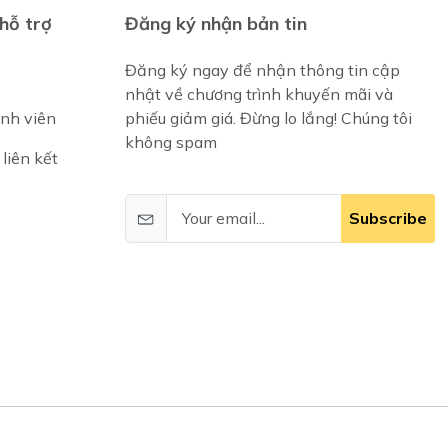
hỗ trợ
Đăng ký nhận bản tin
Đăng ký ngay để nhận thông tin cập
nhật về chương trình khuyến mãi và
ành viên
phiếu giảm giá. Đừng lo lắng! Chúng tôi
không spam
liên kết
Subscribe