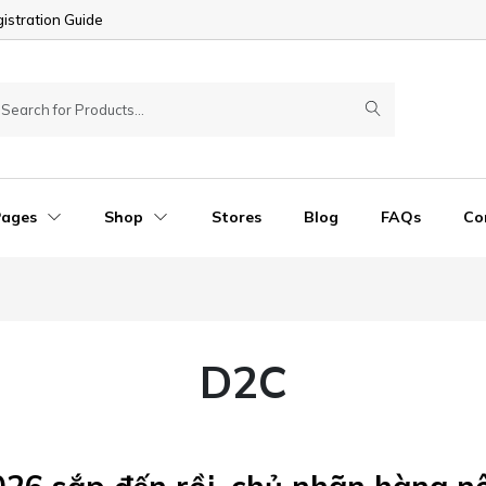
istration Guide
Pages
Shop
Stores
Blog
FAQs
Co
D2C