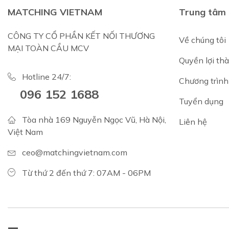
MATCHING VIETNAM
Trung tâm 
CÔNG TY CỔ PHẦN KẾT NỐI THƯƠNG
Về chúng tôi
MẠI TOÀN CẦU MCV
Quyền lợi th
Hotline 24/7:
Chương trình 
096 152 1688
Tuyển dụng
Tòa nhà 169 Nguyễn Ngọc Vũ, Hà Nội,
Liên hệ
Việt Nam
ceo@matchingvietnam.com
Từ thứ 2 đến thứ 7: 07AM - 06PM