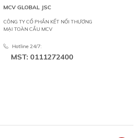
MCV GLOBAL JSC
CÔNG TY CỔ PHẦN KẾT NỐI THƯƠNG
MẠI TOÀN CẦU MCV
Hotline 24/7:
MST: 0111272400