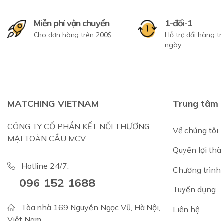
Miễn phí vận chuyển
1-đổi-1
Cho đơn hàng trên 200$
Hỗ trợ đổi hàng 
ngày
MATCHING VIETNAM
Trung tâm 
CÔNG TY CỔ PHẦN KẾT NỐI THƯƠNG
Về chúng tôi
MẠI TOÀN CẦU MCV
Quyền lợi th
Hotline 24/7:
Chương trình 
096 152 1688
Tuyển dụng
Tòa nhà 169 Nguyễn Ngọc Vũ, Hà Nội,
Liên hệ
Việt Nam