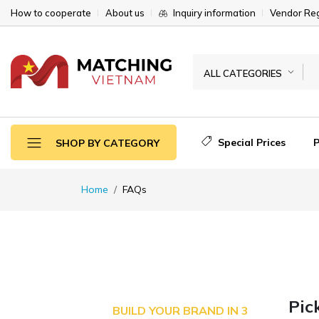
How to cooperate
About us
Inquiry information
Vendor Reg
ALL CATEGORIES
Special Prices
SHOP BY CATEGORY
Home
FAQs
Pic
BUILD YOUR BRAND IN 3