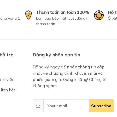
Thanh toán an toàn 100%
Hỗ t
trong vòng 1
Đảm bảo bảo mật tuyệt đối khi
Ở bất
thanh toán
hỗ trợ
Đăng ký nhận bản tin
Đăng ký ngay để nhận thông tin cập
nhật về chương trình khuyến mãi và
ành viên
phiếu giảm giá. Đừng lo lắng! Chúng tôi
không spam
liên kết
Subscribe