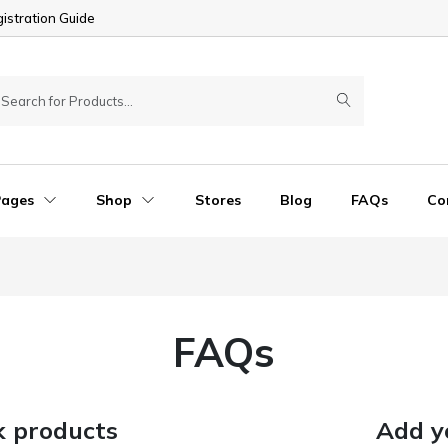
istration Guide
Pages
Shop
Stores
Blog
FAQs
Co
FAQs
k products
Add y