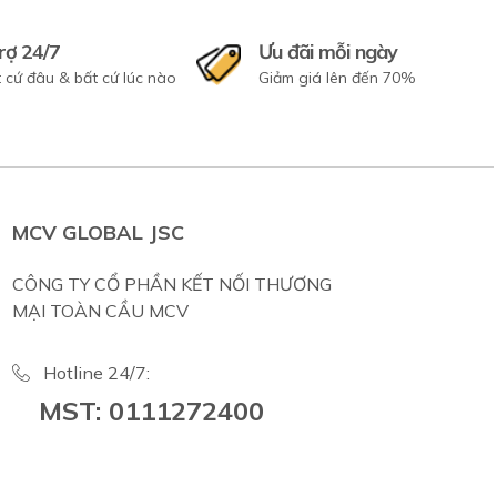
rợ 24/7
Ưu đãi mỗi ngày
 cứ đâu & bất cứ lúc nào
Giảm giá lên đến 70%
MCV GLOBAL JSC
CÔNG TY CỔ PHẦN KẾT NỐI THƯƠNG
MẠI TOÀN CẦU MCV
Hotline 24/7:
MST: 0111272400