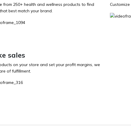
 from 250+ health and wellness products to find
Customize 
that best match your brand.
e sales
roducts on your store and set your profit margins, we
re of fulfillment.