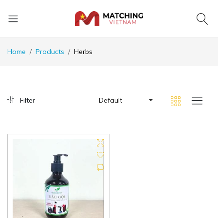
Home
Products
Herbs
Filter
Default