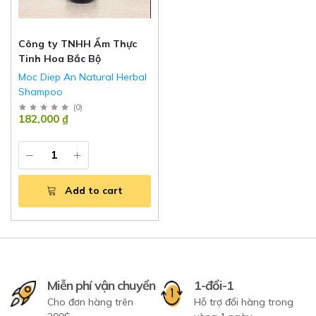
Công ty TNHH Ẩm Thực
Tinh Hoa Bắc Bộ
Moc Diep An Natural Herbal
Shampoo
(
0
)
182,000 ₫
Add to cart
Miễn phí vận chuyển
1-đổi-1
Cho đơn hàng trên
Hỗ trợ đổi hàng trong