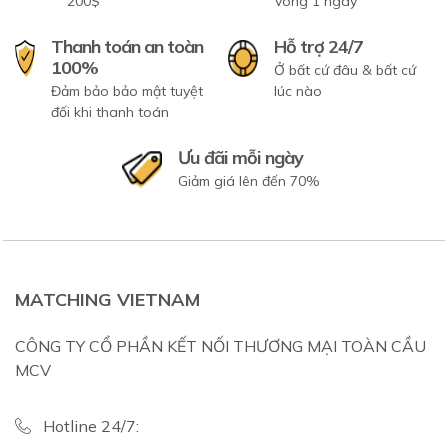
200$
vòng 1 ngày
Thanh toán an toàn
Hỗ trợ 24/7
100%
Ở bất cứ đâu & bất cứ
Đảm bảo bảo mật tuyệt
lúc nào
đối khi thanh toán
Ưu đãi mỗi ngày
Giảm giá lên đến 70%
MATCHING VIETNAM
CÔNG TY CỔ PHẦN KẾT NỐI THƯƠNG MẠI TOÀN CẦU
MCV
Hotline 24/7: