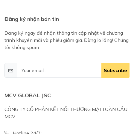
Đăng ký nhận bản tin
Đăng ký ngay để nhận thông tin cập nhật về chương
trình khuyến mãi và phiếu giảm giá. Đừng lo lắng! Chúng
tôi không spam
Subscribe
MCV GLOBAL JSC
CÔNG TY CỔ PHẦN KẾT NỐI THƯƠNG MẠI TOÀN CẦU
MCV
Hotline 24/7: