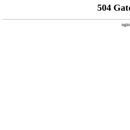
504 Gat
ngin