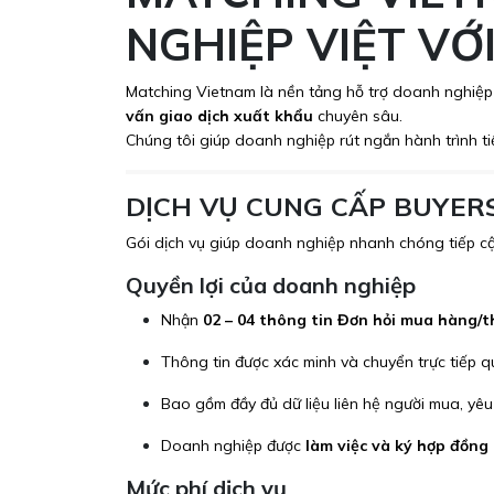
NGHIỆP VIỆT VỚ
Matching Vietnam là nền tảng hỗ trợ doanh nghiệp 
vấn giao dịch xuất khẩu
chuyên sâu.
Chúng tôi giúp doanh nghiệp rút ngắn hành trình ti
DỊCH VỤ CUNG CẤP BUYERS
Gói dịch vụ giúp doanh nghiệp nhanh chóng tiếp cậ
Quyền lợi của doanh nghiệp
Nhận
02 – 04 thông tin Đơn hỏi mua hàng/
Thông tin được xác minh và chuyển trực tiếp 
Bao gồm đầy đủ dữ liệu liên hệ người mua, yêu
Doanh nghiệp được
làm việc và ký hợp đồng 
Mức phí dịch vụ