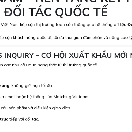
I ĐỐI TÁC QUỐC TẾ
Việt Nam tiếp cận thị trường toàn cầu thông qua hệ thống dữ liệu
Đơ
ếp cận khách hàng quốc tế, tối ưu thời gian đàm phán và nâng cao tỷ
 INQUIRY – CƠ HỘI XUẤT KHẨU MỚI
n các nhu cầu mua hàng thật từ thị trường quốc tế.
tháng
, không giới hạn tối đa.
qua email hoặc hệ thống của Matching Vietnam.
 cầu sản phẩm và điều kiện giao dịch.
trực tiếp
với đối tác.