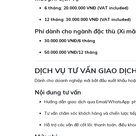
6 tháng: 20.000.000 VNĐ (VAT included)
12 tháng: 30.000.000 VNĐ (VAT included)
Phí dành cho ngành đặc thù (Xi mă
30.000.000 VNĐ/6 tháng
50.000.000 VNĐ/12 tháng
DỊCH VỤ TƯ VẤN GIAO DỊ
Dành cho doanh nghiệp mới bắt đầu xuất khẩu hoặc c
Nội dung tư vấn
Hướng dẫn giao dịch qua Email/WhatsApp: phân
Tư vấn chăm sóc khách hàng và chiến lược tiế
Hỗ trợ các vấn đề cốt lõi: thanh toán, điều kho