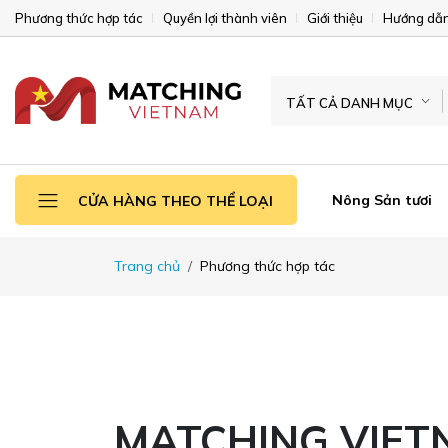
Phương thức hợp tác
Quyền lợi thành viên
Giới thiệu
Hướng dẫn
TẤT CẢ DANH MỤC
Nông Sản tươi
CỬA HÀNG THEO THỂ LOẠI
Trang chủ
Phương thức hợp tác
MATCHING VIET