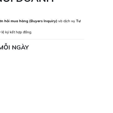
n hỏi mua hàng (Buyers Inquiry)
và dịch vụ
Tư
 lệ ký kết hợp đồng.
 MỖI NGÀY