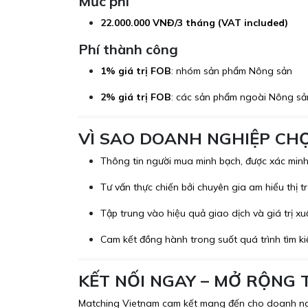
Mức phí
22.000.000 VNĐ/3 tháng (VAT included)
Phí thành công
1% giá trị FOB
: nhóm sản phẩm Nông sản
2% giá trị FOB
: các sản phẩm ngoài Nông sả
VÌ SAO DOANH NGHIỆP CH
Thông tin người mua minh bạch, được xác minh
Tư vấn thực chiến bởi chuyên gia am hiểu thị t
Tập trung vào hiệu quả giao dịch và giá trị x
Cam kết đồng hành trong suốt quá trình tìm ki
KẾT NỐI NGAY – MỞ RỘNG
Matching Vietnam cam kết mang đến cho doanh nghi