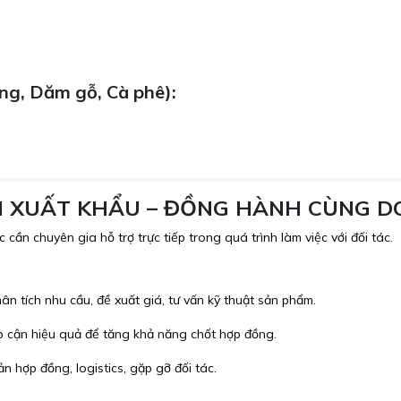
ng, Dăm gỗ, Cà phê):
CH XUẤT KHẨU – ĐỒNG HÀNH CÙNG 
ần chuyên gia hỗ trợ trực tiếp trong quá trình làm việc với đối tác.
 tích nhu cầu, đề xuất giá, tư vấn kỹ thuật sản phẩm.
p cận hiệu quả để tăng khả năng chốt hợp đồng.
ản hợp đồng, logistics, gặp gỡ đối tác.